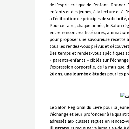
de l’esprit critique de l’enfant. Donner l
enfants et des jeunes, à la lecture et à l’
à l’édification de principes de solidarité
Pour ce faire, chaque année, le Salon rég
entre rencontres littéraires, animations,
pour proposer une savoureuse recette 
tous les rendez-vous prévus et découver
Des temps et rendez-vous spécifiques 
« parents-enfants » ciblés sur l’échange 
l’expression corporelle, de la musique, 
20 ans
,
une journée d’études
pour les pr
Le Salon Régional du Livre pour la jeune
l’échange et leur profondeur à la quanti
adressés aux classes reçues en rendez-vo
illustrateurs reçus ne va jamais au-delà 