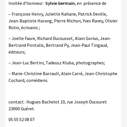
Invitée d’honneur :
Sylvie Germain
, en présence de
– Françoise Henry, Juliette Kahane, Patrick Deville,
Jean-Baptiste Harang, Pierre Michon, Yves Ravey, Olivier
Rolin, écrivains ;
– Joëlle Faure, Richard Ducousset, Alain Gorius, Jean-
Bertrand Pontalis, Bertrand Py, Jean-Paul Tingaud,
éditeurs;
– Jean-Luc Bertini, Tadeusz Kluba, photographes;
– Marie-Christine Barrault, Alain Carré, Jean-Christophe
Cochard, comédiens.
contact : Hugues Bachelot 10, rue Joseph Ducouret
23000 Guéret.
05 55 52 08 07