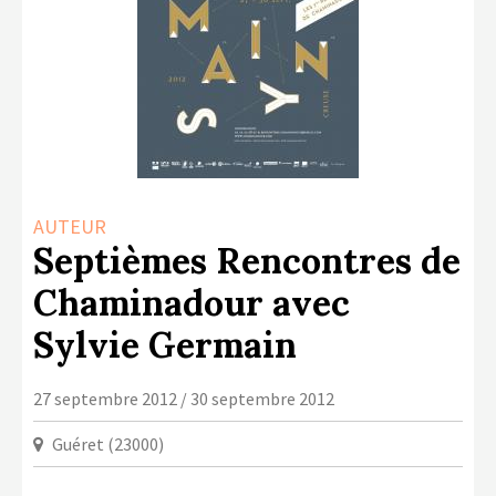
LA COPIE PRIVÉE
NUMÉRIQUE
LA CULTURE AVEC LA COPIE
PRIVÉE
RAPPORT 2019 DE L’ACTION
CULTURELLE
AUTEUR
CONTACTS
Septièmes Rencontres de
Chaminadour avec
Sylvie Germain
27 septembre 2012 / 30 septembre 2012
Guéret (23000)