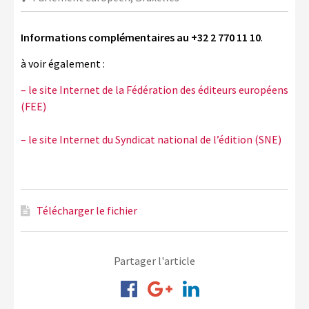
LA COPIE PRIVÉE
NUMÉRIQUE
Informations complémentaires au +32 2 770 11 10
.
LA CULTURE AVEC LA COPIE
à voir également :
PRIVÉE
– le site Internet de la Fédération des éditeurs européens
RAPPORT 2019 DE L’ACTION
(FEE)
CULTURELLE
– le site Internet du Syndicat national de l’édition (SNE)
CONTACTS
Télécharger le fichier
Partager l'article