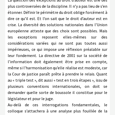
La question des exceptions au droit d’auteur est une des
plus controversées de la discipline. Il n’y a pas lieu de s’en
étonner. Définir le périmètre du droit oblige forcément à
dire ce qu’il est. Et l’on sait que le droit d’auteur est en
crise. La diversité des solutions nationales dans l’Union
européenne atteste que des choix sont possibles. Mais
les exceptions reposent elles-mêmes sur des
considérations variées qui ne sont pas toutes aussi
impérieuses, ce qui impose une réflexion préalable sur
leur fondement. La directive de 2001 sur la société de
l’information doit également être prise en compte,
même si l’harmonisation qu’elle réalise est modeste, car
la Cour de justice paraît prête à prendre le relais. Quant
au « triple test », dit aussi « test en trois étapes », issu de
plusieurs conventions internationales, on doit se
demander quelle sorte de boussole il constitue pour le
législateur et pour le juge.
Au-delà de ces interrogations fondamentales, le
colloque s’attachera à une analyse plus fouillée de la