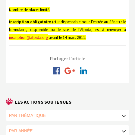
Nombre de places limité.
Inscription obligatoire
(et indispensable pour l’entrée au Sénat) : le
formulaire, disponible sur le site de l’Afpida, est à renvoyer à
inscription@afpida.org
avant le 14 mars 2011.
Partager l'article
LES ACTIONS SOUTENUES