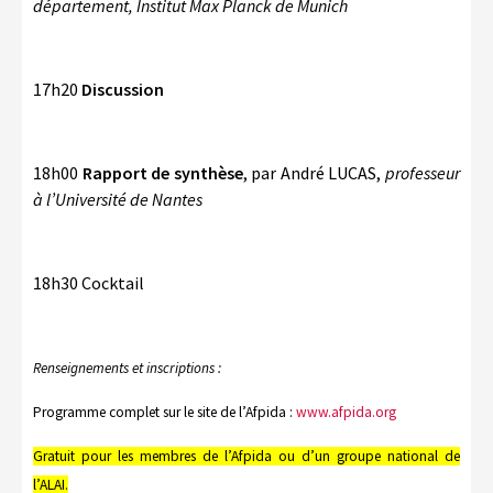
département, Institut Max Planck de Munich
17h20
Discussion
18h00
Rapport de synthèse
, par André LUCAS,
professeur
à l’Université de Nantes
18h30 Cocktail
Renseignements et inscriptions :
Programme complet sur le site de l’Afpida :
www.afpida.org
Gratuit pour les membres de l’Afpida ou d’un groupe national de
l’ALAI.