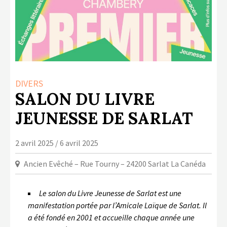
LA COPIE PRIVÉE
NUMÉRIQUE
LA CULTURE AVEC LA COPIE
PRIVÉE
RAPPORT 2019 DE L’ACTION
DIVERS
CULTURELLE
SALON DU LIVRE
CONTACTS
JEUNESSE DE SARLAT
2 avril 2025 / 6 avril 2025
Ancien Evêché – Rue Tourny – 24200 Sarlat La Canéda
Le salon du Livre Jeunesse de Sarlat est une
manifestation portée par l’Amicale Laïque de Sarlat. Il
a été fondé en 2001 et accueille chaque année une