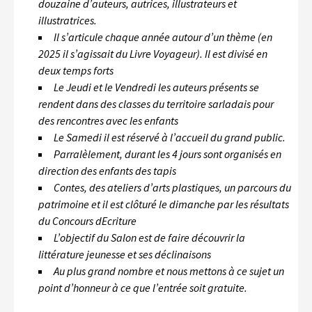
douzaine d’auteurs, autrices, illustrateurs et
illustratrices.
Il s’articule chaque année autour d’un thème (en
2025 il s’agissait du Livre Voyageur). Il est divisé en
deux temps forts
Le Jeudi et le Vendredi les auteurs présents se
rendent dans des classes du territoire sarladais pour
des rencontres avec les enfants
Le Samedi il est réservé à l’accueil du grand public.
Parralèlement, durant les 4 jours sont organisés en
direction des enfants des tapis
Contes, des ateliers d’arts plastiques, un parcours du
patrimoine et il est clôturé le dimanche par les résultats
du Concours dEcriture
L’objectif du Salon est de faire découvrir la
littérature jeunesse et ses déclinaisons
Au plus grand nombre et nous mettons à ce sujet un
point d’honneur à ce que l’entrée soit gratuite.