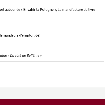
l autour de « Envahir la Pologne », La manufacture du livre
 demandeurs d’emploi : 6€)
rairie « Du côté de Bellême »