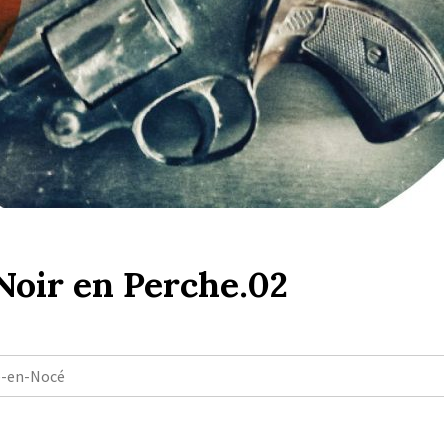
 Noir en Perche.02
e-en-Nocé