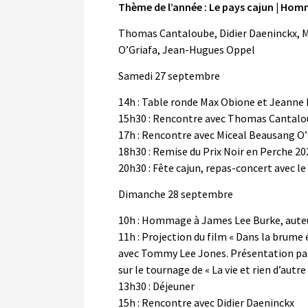
Thème de l’année : Le pays cajun | Ho
Thomas Cantaloube, Didier Daeninckx, M
O’Griafa, Jean-Hugues Oppel
Samedi 27 septembre
14h : Table ronde Max Obione et Jeanne D
15h30 : Rencontre avec Thomas Cantalou
17h : Rencontre avec Miceal Beausang O’G
18h30 : Remise du Prix Noir en Perche 20
20h30 : Fête cajun, repas-concert avec l
Dimanche 28 septembre
10h : Hommage à James Lee Burke, auteur
11h : Projection du film « Dans la brume 
avec Tommy Lee Jones. Présentation par
sur le tournage de « La vie et rien d’autre 
13h30 : Déjeuner
15h : Rencontre avec Didier Daeninckx