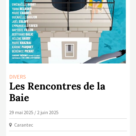
LA COPIE PRIVÉE
NUMÉRIQUE
LA CULTURE AVEC LA COPIE
PRIVÉE
RAPPORT 2019 DE L’ACTION
CULTURELLE
CONTACTS
DIVERS
Les Rencontres de la
Baie
29 mai 2025 / 2 juin 2025
Carantec