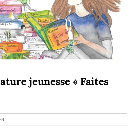
rature jeunesse « Faites
EN.