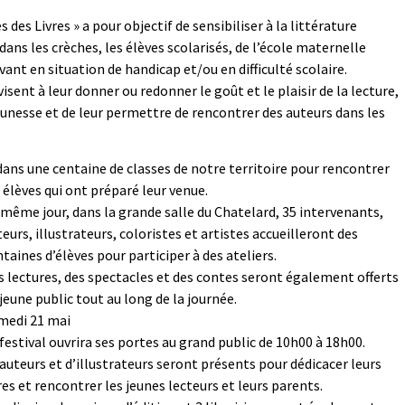
s des Livres » a pour objectif de sensibiliser à la littérature
s dans les crèches, les élèves scolarisés, de l’école maternelle
ant en situation de handicap et/ou en difficulté scolaire.
sent à leur donner ou redonner le goût et le plaisir de la lecture,
jeunesse et de leur permettre de rencontrer des auteurs dans les
dans une centaine de classes
de notre territoire pour rencontrer
 élèves qui ont préparé leur venue.
 même jour, dans la grande salle du Chatelard, 35 intervenants,
eurs, illustrateurs, coloristes et artistes accueilleront des
taines d’élèves pour participer à des ateliers.
s lectures, des spectacles et des contes seront également offerts
jeune public tout au long de la journée.
medi 21 mai
festival ouvrira ses portes au grand public de 10h00 à 18h00.
 auteurs et d’illustrateurs seront présents pour dédicacer leurs
res et rencontrer les jeunes lecteurs et leurs parents.