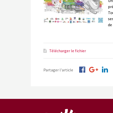
Un
pr
Tou
ser
de
Télécharger le fichier
Partager l'article