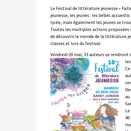
Le Festival de littérature jeunesse « Faite
jeunesse, les jeunes : les bébés accueilli
lycée, mais également les jeunes se trouv
Toutes les multiples actions proposées vi
de découvrir le monde de la littérature 
classes et lors du festival.
Vendredi 20 mai, 33 auteurs se rendront 
les
Ce
aut
cen
De
au 
Sa
Le 
40
liv