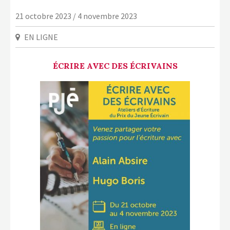
LA COPIE PRIVÉE
21 octobre 2023 / 4 novembre 2023
NUMÉRIQUE
EN LIGNE
LA CULTURE AVEC LA COPIE
PRIVÉE
ÉCRIRE AVEC DES ÉCRIVAINS
RAPPORT 2019 DE L’ACTION
CULTURELLE
CONTACTS