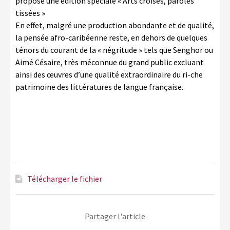
propose une édition spéciale « Arts croisés, paroles
tissées »
En effet, malgré une production abondante et de qualité,
la pensée afro-caribéenne reste, en dehors de quelques
ténors du courant de la « négritude » tels que Senghor ou
Aimé Césaire, très méconnue du grand public excluant
ainsi des œuvres d’une qualité extraordinaire du ri-che
patrimoine des littératures de langue française.
Télécharger le fichier
Partager l'article