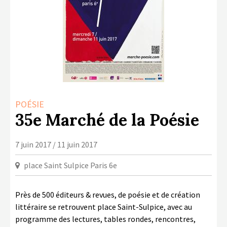
LA COPIE PRIVÉE
NUMÉRIQUE
LA CULTURE AVEC LA COPIE
PRIVÉE
RAPPORT 2019 DE L’ACTION
CULTURELLE
CONTACTS
POÉSIE
35e Marché de la Poésie
7 juin 2017 / 11 juin 2017
place Saint Sulpice Paris 6e
Près de 500 éditeurs & revues, de poésie et de création
littéraire se retrouvent place Saint-Sulpice, avec au
programme des lectures, tables rondes, rencontres,