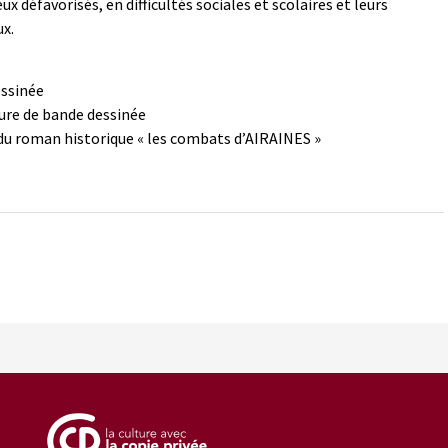
x défavorisés, en difficultés sociales et scolaires et leurs
ux.
essinée
ure de bande dessinée
du roman historique « les combats d’AIRAINES »