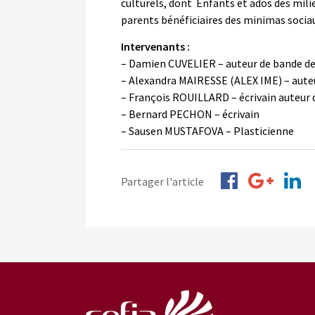
culturels, dont Enfants et ados des milieu
parents bénéficiaires des minimas socia
Intervenants :
– Damien CUVELIER – auteur de bande d
– Alexandra MAIRESSE (ALEX IME) – aute
– François ROUILLARD – écrivain auteur 
– Bernard PECHON – écrivain
– Sausen MUSTAFOVA – Plasticienne
Partager l'article