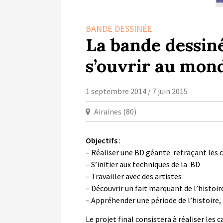
BANDE DESSINÉE
La bande dessinée
s’ouvrir au mon
1 septembre 2014 / 7 juin 2015
Airaines (80)
Objectifs
:
– Réaliser une BD géante retraçant les c
– S’initier aux techniques de la BD
– Travailler avec des artistes
– Découvrir un fait marquant de l’histoi
– Appréhender une période de l’histoire, 
Le projet final consistera à réaliser les