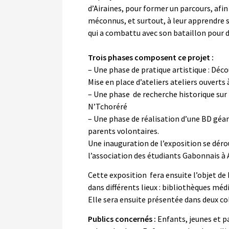
d’Airaines, pour former un parcours, afin d’
méconnus, et surtout, à leur apprendre 
qui a combattu avec son bataillon pour dé
Trois phases composent ce projet :
– Une phase de pratique artistique : Déco
Mise en place d’ateliers ateliers ouverts
– Une phase de recherche historique sur 
N’Tchoréré
– Une phase de réalisation d’une BD géan
parents volontaires.
Une inauguration de l’exposition se déro
l’association des étudiants Gabonnais à
Cette exposition fera ensuite l’objet d
dans différents lieux : bibliothèques méd
Elle sera ensuite présentée dans deux c
Publics concernés :
Enfants, jeunes et pa