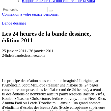
Rapport 2023 de l’Action culturelle de la Sofia
Connexion à votre espace personnel
Bande dessinée
Les 24 heures de la bande dessinée,
édition 2011
25 janvier 2011 / 26 janvier 2011
24hdelabandedessinee.com
Le principe de création sous contrainte imaginé à l’origine par
l’Américain Scott McCloud (réaliser une histoire de 24 pages,
couverture comprise, dans le délai-record de 24 heures), a réuni au
fil des éditions de nombreux auteurs parmi lesquels Bastien Vivès,
Boulet, Sébastien Chrisostome, Jérôme Jouvray, Julien Neel, Rico,
Amruta Patil ou Lewis Trondheim… ainsi qu’un grand nombre
d’étudiants d’écoles des Beaux Arts (École européenne supérieure