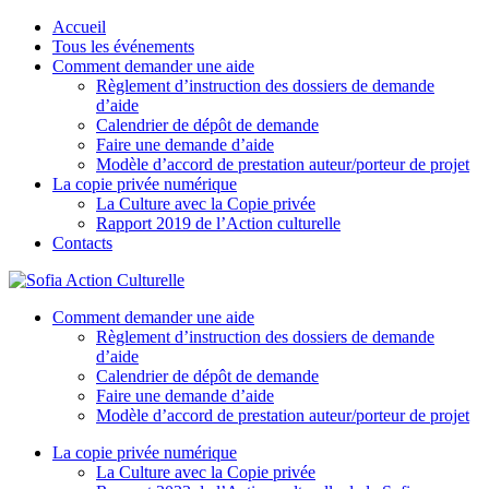
Accueil
Tous les événements
Comment demander une aide
Règlement d’instruction des dossiers de demande
d’aide
Calendrier de dépôt de demande
Faire une demande d’aide
Modèle d’accord de prestation auteur/porteur de projet
La copie privée numérique
La Culture avec la Copie privée
Rapport 2019 de l’Action culturelle
Contacts
Comment demander une aide
Règlement d’instruction des dossiers de demande
d’aide
Calendrier de dépôt de demande
Faire une demande d’aide
Modèle d’accord de prestation auteur/porteur de projet
La copie privée numérique
La Culture avec la Copie privée