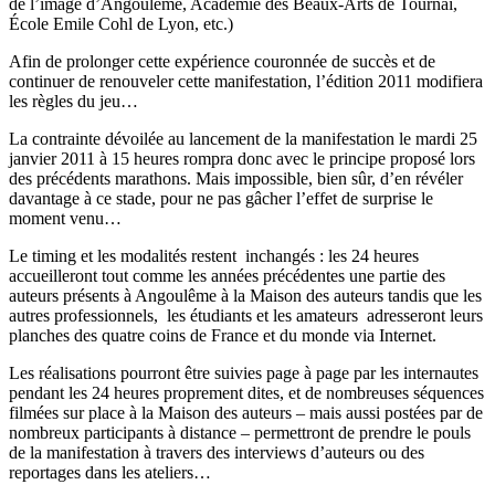
de l’image d’Angoulême, Académie des Beaux-Arts de Tournai,
École Emile Cohl de Lyon, etc.)
Afin de prolonger cette expérience couronnée de succès et de
continuer de renouveler cette manifestation, l’édition 2011 modifiera
les règles du jeu…
La contrainte dévoilée au lancement de la manifestation le mardi 25
janvier 2011 à 15 heures rompra donc avec le principe proposé lors
des précédents marathons. Mais impossible, bien sûr, d’en révéler
davantage à ce stade, pour ne pas gâcher l’effet de surprise le
moment venu…
Le timing et les modalités restent inchangés : les 24 heures
accueilleront tout comme les années précédentes une partie des
auteurs présents à Angoulême à la Maison des auteurs tandis que les
autres professionnels, les étudiants et les amateurs adresseront leurs
planches des quatre coins de France et du monde via Internet.
Les réalisations pourront être suivies page à page par les internautes
pendant les 24 heures proprement dites, et de nombreuses séquences
filmées sur place à la Maison des auteurs – mais aussi postées par de
nombreux participants à distance – permettront de prendre le pouls
de la manifestation à travers des interviews d’auteurs ou des
reportages dans les ateliers…